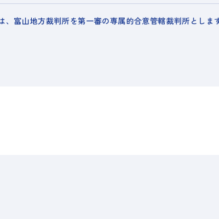
は、富山地方裁判所を第一審の専属的合意管轄裁判所としま