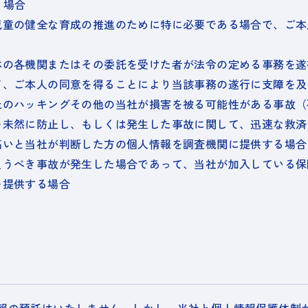
う場合
児童の健全な育成の推進のために特に必要である場合で、ご本
体の各機関またはその委託を受けた者が法令の定める事務を遂
て、ご本人の同意を得ることにより当該事務の遂行に支障を及
上のハッキングその他の当社が損害を被る可能性がある事故（
を未然に防止し、もしくは発生した事故に関して、迅速な救済
高いと当社が判断した方の個人情報を調査機関に提供する場合
負うべき事故が発生した場合であって、当社が加入している保
を提供する場合