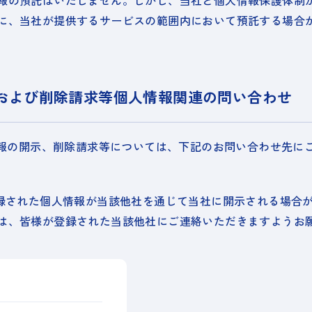
報の預託はいたしません。しかし、当社と個人情報保護体制
に、当社が提供するサービスの範囲内において預託する場合
示および削除請求等個人情報関連の問い合わせ
人情報の開示、削除請求等については、下記のお問い合わせ先に
登録された個人情報が当該他社を通じて当社に開示される場合
は、皆様が登録された当該他社にご連絡いただきますようお