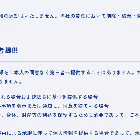
報の返却はいたしません。当社の責任において削除・破棄・
者提供
報をご本人の同意なく第三者へ提供することはありません。
りません。
される場合および法令に基づき提供する場合
要事項を明示または通知し、同意を得ている場合
命、身体、財産等の利益を保護するために必要であって、ご本
事由による承継に伴って個人情報を提供する場合であって、承