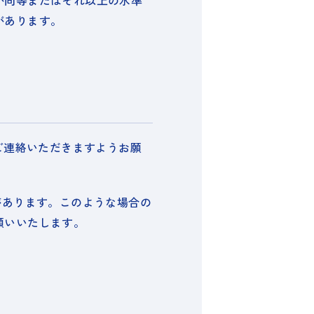
が同等またはそれ以上の水準
があります。
ご連絡いただきますようお願
があります。このような場合の
願いいたします。