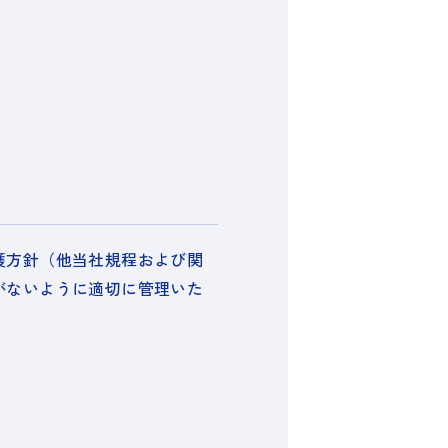
護方針（他当社規程および関
がないように適切に管理いた