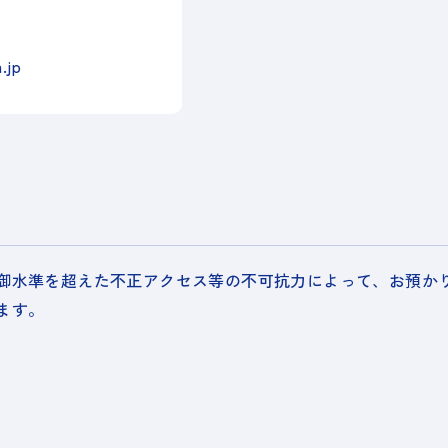
.jp
御水準を超えた不正アクセス等の不可抗力によって、お預か
ます。