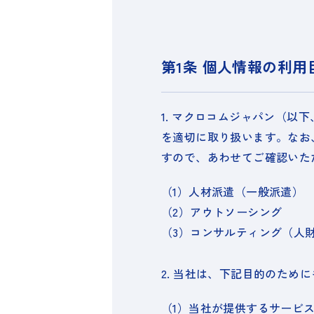
第1条 個人情報の利用
1. マクロコムジャパン（
を適切に取り扱います。なお
すので、あわせてご確認いた
（1）
人材派遣（一般派遣）
（2）
アウトソーシング
（3）
コンサルティング（人
2. 当社は、下記目的のため
（1）
当社が提供するサービ