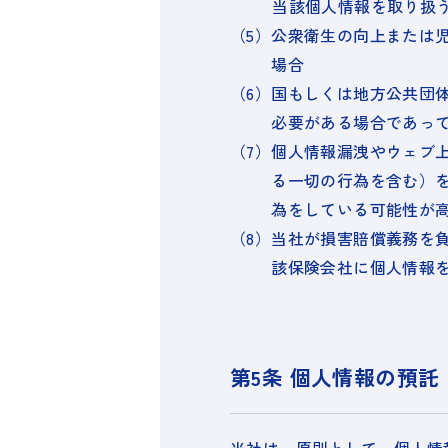
当該個人情報を取り扱
（5）
公衆衛生の向上または
場合
（6）
国もしくは地方公共団
必要がある場合であっ
（7）
個人情報漏洩やウェブ
る一切の行為を含む）
為をしている可能性が
（8）
当社が損害賠償義務を
該保険会社に個人情報
第5条 個人情報の預託