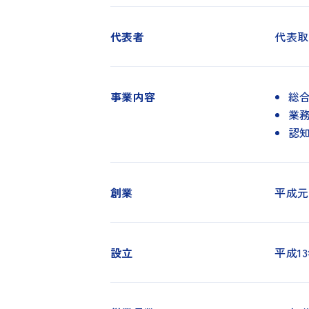
代表者
代表取
事業内容
総
業務
認知
創業
平成元
設立
平成13