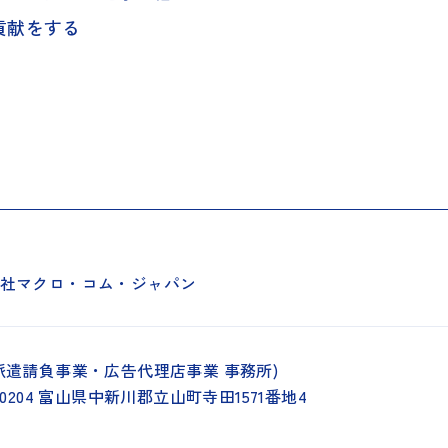
貢献をする
社マクロ・コム・ジャパン
派遣請負事業・広告代理店事業 事務所)
0204
富山県中新川郡立山町寺田1571番地4