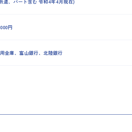
 (派遣、パート含む 令和4年4月現在)
0,000円
用金庫、富山銀行、北陸銀行