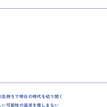
の気持ちで明日の時代を切り開く
しい可能性の追求を惜しまない