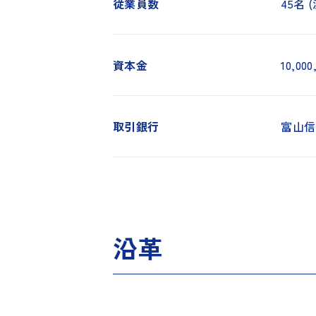
従業員数
45名
資本金
10,00
取引銀行
富山信
沿革