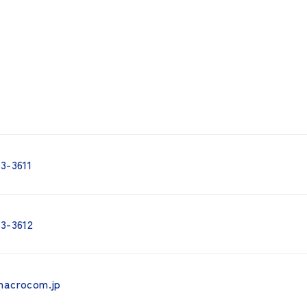
3-3611
3-3612
macrocom.jp