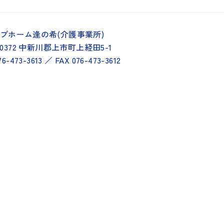
プホーム逢の希(介護事業所)
-0372 中新川郡上市町上経田5-1
76-473-3613 ／ FAX 076-473-3612