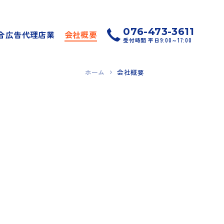
076-473-3611
合広告代理店業
会社概要
受付時間 平日9:00～17:00
ホーム
会社概要